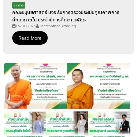
ข่าวสาร
คณะมนุษยศาสตร์ มจร รับการตรวจประเมินคุณภาพการ
ศึกษาภายใน ประจำปีการศึกษา ๒๕๖๘
16/07/2026
Thatchathon Attarung
Read More