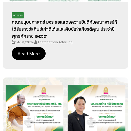
ข่าวสาร
คณะมนุษยศาสตร์ มจร ขอแสดงความยินดีกับคณาจารย์ที่
ได้รับรางวัลศิษย์เก่าดีเด่นและศิษย์เก่าเกียรติคุณ ประจำปี
พุทธศักราช ๒๕๖๙
14/07/2026
Thatchathon Attarung
Read More