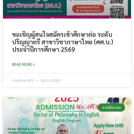
ขอเชิญผู้สนใจสมัครเข้าศึกษาต่อ ระดับ
ปริญญาตรี สาขาวิชาภาษาไทย (ศศ.บ.)
ประจำปีการศึกษา 2569
READ MORE »
Gradthai MCU
24/11/2025
การศึกษาต่อ