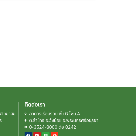
ติดต่อเรา
วิทยาลัย
อาคารเรียนรวม ชั้น G โซน A
ร
ต.ลำไทร อ.วังน้อย จ.พระนครศรีอยุธยา
0-3524-8000 ต่อ 8242