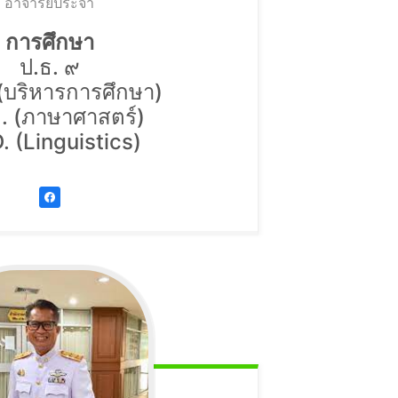
อาจารย์ประจำ
การศึกษา
ป.ธ. ๙
(บริหารการศึกษา)
. (ภาษาศาสตร์)
. (Linguistics)