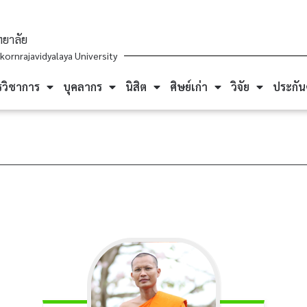
ยาลัย
ornrajavidyalaya University
รวิชาการ
บุคลากร
นิสิต
ศิษย์เก่า
วิจัย
ประกั