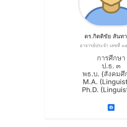
ดร.กิตติขัย
สันทา
อาจารย์ประจำ เลขที่ 
การศึกษา
ป.ธ. ๓
พธ.บ. (สังคมศ
M.A. (Linguist
Ph.D. (Linguis