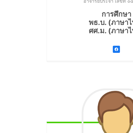
อาจารย์ประจำ เลขที่ 
การศึกษา
พธ.บ. (ภาษาไ
ศศ.ม. (ภาษาไ