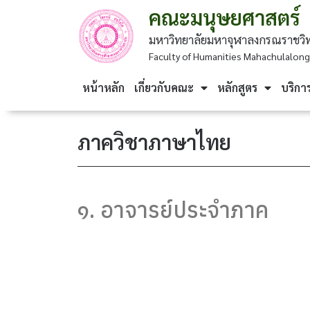
คณะมนุษยศาสตร์
มหาวิทยาลัยมหาจุฬาลงกรณราชวิท
Faculty of Humanities Mahachulalongk
หน้าหลัก
เกี่ยวกับคณะ
หลักสูตร
บริกา
ภาควิชาภาษาไทย
๑. อาจารย์ประจำภาค