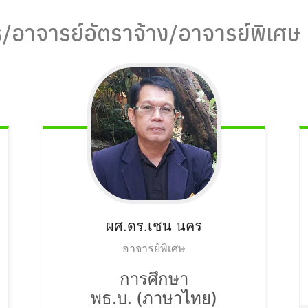
/อาจารย์อัตราจ้าง/อาจารย์พิเศษ
ผศ.ดร.เชน
นคร
อาจารย์พิเศษ
การศึกษา
พธ.บ. (ภาษาไทย)