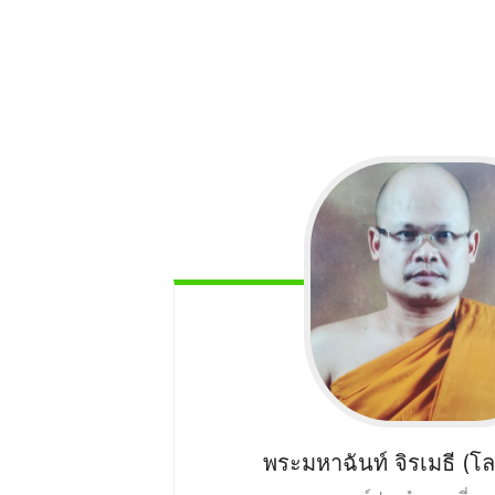
พระมหาฉันท์ จิรเมธี
(โล