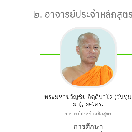
๒. อาจารย์ประจำหลักสูตร
พระมหาขวัญชัย กิตฺติปาโล
(วันทุม
มา), ผศ.ดร.
อาจารย์ประจำหลักสูตร
การศึกษา