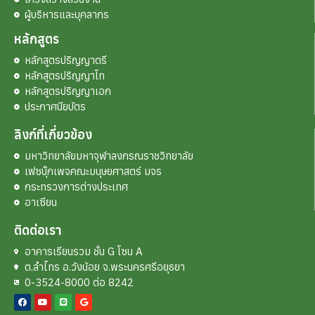
ผู้บริหารและบุคลากร
หลักสูตร
หลักสูตรปริญญาตรี
หลักสูตรปริญญาโท
หลักสูตรปริญญาเอก
ประกาศนียบัตร
ลิงก์ที่เกี่ยวข้อง
มหาวิทยาลัยมหาจุฬาลงกรณราชวิทยาลัย
เฟซบุ๊กเพจคณะมนุษยศาสตร์ มจร
กระทรวงการต่างประเทศ
อาเซียน
ติดต่อเรา
อาคารเรียนรวม ชั้น G โซน A
ต.ลำไทร อ.วังน้อย จ.พระนครศรีอยุธยา
0-3524-8000 ต่อ 8242