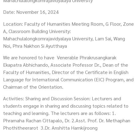
Mahachulalongkornrajavidyalaya University
Date: November 16, 2024
Location: Faculty of Humanities Meeting Room, G Floor, Zone
A, Classroom Building University:
Mahachulalongkornrajavidyalaya University, Lam Sai, Wang
Noi, Phra Nakhon Si Ayutthaya
We are honored to have Venerable Phrakrusangkarak
Ekapatra Abhichando, Associate Professor Dr., Dean of the
Faculty of Humanities, Director of the Certificate in English
Language for International Communication (EIC) Program, and
Chairman of the Orientation.
Activities: Sharing and Discussion Session: Lecturers and
students engage in sharing and discussing topics related to
teaching and learning. The lecturers are as follows: 1.
Phramaha Rachan Cittapalo, Dr. 2.Asst. Prof. Dr. Methaphan
Phothitheerarot 3.Dr. Anshitta Harnkijroong