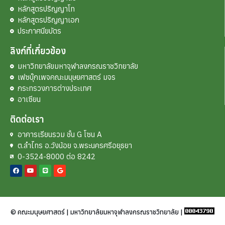
หลักสูตรปริญญาโท
หลักสูตรปริญญาเอก
ประกาศนียบัตร
ลิงก์ที่เกี่ยวข้อง
มหาวิทยาลัยมหาจุฬาลงกรณราชวิทยาลัย
เฟซบุ๊กเพจคณะมนุษยศาสตร์ มจร
กระทรวงการต่างประเทศ
อาเซียน
ติดต่อเรา
อาคารเรียนรวม ชั้น G โซน A
ต.ลำไทร อ.วังน้อย จ.พระนครศรีอยุธยา
0-3524-8000 ต่อ 8242
© คณะมนุษยศาสตร์ | มหาวิทยาลัยมหาจุฬาลงกรณราชวิทยาลัย |