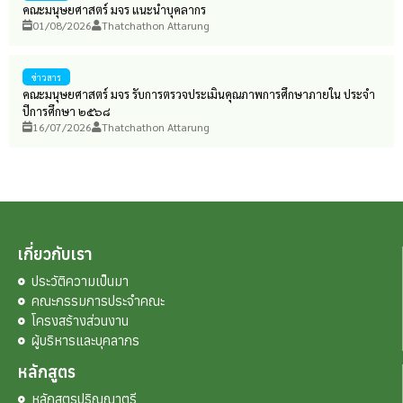
คณะมนุษยศาสตร์ มจร แนะนำบุคลากร
01/08/2026
Thatchathon Attarung
ข่าวสาร
คณะมนุษยศาสตร์ มจร รับการตรวจประเมินคุณภาพการศึกษาภายใน ประจำ
ปีการศึกษา ๒๕๖๘
16/07/2026
Thatchathon Attarung
เกี่ยวกับเรา
ประวัติความเป็นมา
คณะกรรมการประจำคณะ
โครงสร้างส่วนงาน
ผู้บริหารและบุคลากร
หลักสูตร
หลักสูตรปริญญาตรี