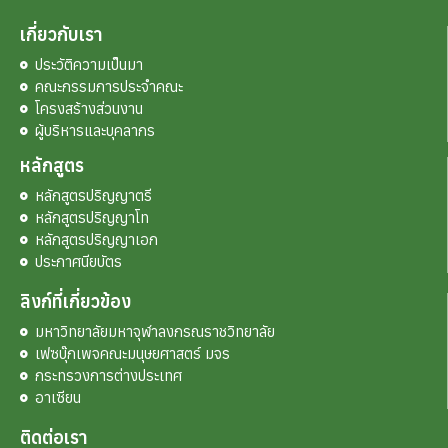
เกี่ยวกับเรา
ประวัติความเป็นมา
คณะกรรมการประจำคณะ
โครงสร้างส่วนงาน
ผู้บริหารและบุคลากร
หลักสูตร
หลักสูตรปริญญาตรี
หลักสูตรปริญญาโท
หลักสูตรปริญญาเอก
ประกาศนียบัตร
ลิงก์ที่เกี่ยวข้อง
มหาวิทยาลัยมหาจุฬาลงกรณราชวิทยาลัย
เฟซบุ๊กเพจคณะมนุษยศาสตร์ มจร
กระทรวงการต่างประเทศ
อาเซียน
ติดต่อเรา