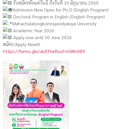
รับสมัครตั้งแต่วันนี้ ถึงวันที่ 30 มิถุนายน 2569
Admission Now Open for Ph.D (English Program)
Doctoral Program in English (English Program)
Mahachulalongkornrajavidyalaya University
Academic Year 2026
Apply now until 30 June 2026
สมัคร/Apply Now!!!
https://forms.gle/aUEftwRzuFmSWo9B9