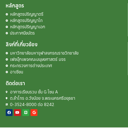
หลักสูตร
หลักสูตรปริญญาตรี
หลักสูตรปริญญาโท
หลักสูตรปริญญาเอก
ประกาศนียบัตร
ลิงก์ที่เกี่ยวข้อง
มหาวิทยาลัยมหาจุฬาลงกรณราชวิทยาลัย
เฟซบุ๊กเพจคณะมนุษยศาสตร์ มจร
กระทรวงการต่างประเทศ
อาเซียน
ติดต่อเรา
อาคารเรียนรวม ชั้น G โซน A
ต.ลำไทร อ.วังน้อย จ.พระนครศรีอยุธยา
0-3524-8000 ต่อ 8242