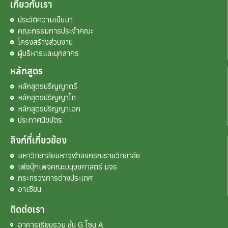
เกี่ยวกับเรา
ประวัติความเป็นมา
คณะกรรมการประจำคณะ
โครงสร้างส่วนงาน
ผู้บริหารและบุคลากร
หลักสูตร
หลักสูตรปริญญาตรี
หลักสูตรปริญญาโท
หลักสูตรปริญญาเอก
ประกาศนียบัตร
ลิงก์ที่เกี่ยวข้อง
มหาวิทยาลัยมหาจุฬาลงกรณราชวิทยาลัย
เฟซบุ๊กเพจคณะมนุษยศาสตร์ มจร
กระทรวงการต่างประเทศ
อาเซียน
ติดต่อเรา
อาคารเรียนรวม ชั้น G โซน A