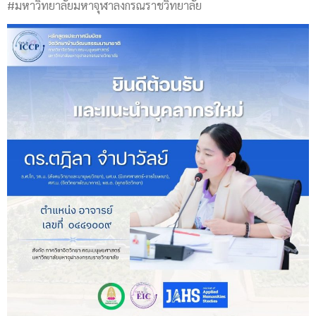
#มหาวิทยาลัยมหาจุฬาลงกรณราชวิทยาลัย