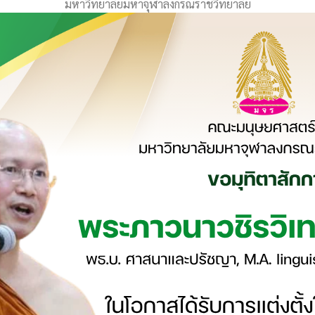
มหาวิทยาลัยมหาจุฬาลงกรณราชวิทยาลัย