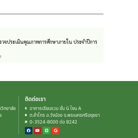
ตรวจประเมินคุณภาพการศึกษาภายใน ประจำปีการ
g
ติดต่อเรา
วิทยาลัย
อาคารเรียนรวม ชั้น G โซน A
ร
ต.ลำไทร อ.วังน้อย จ.พระนครศรีอยุธยา
0-3524-8000 ต่อ 8242