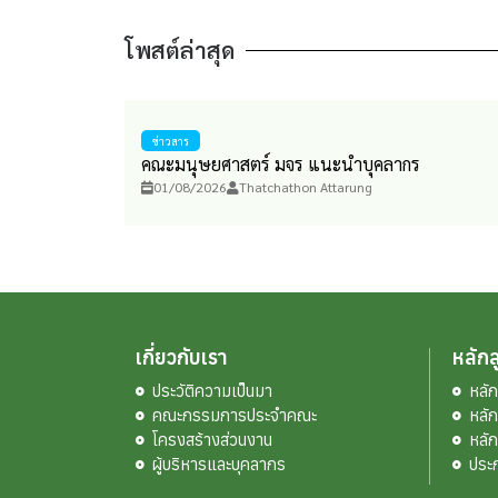
โพสต์ล่าสุด
ข่าวสาร
คณะมนุษยศาสตร์ มจร แนะนำบุคลากร
01/08/2026
Thatchathon Attarung
เกี่ยวกับเรา
หลักส
ประวัติความเป็นมา
หลั
คณะกรรมการประจำคณะ
หลั
โครงสร้างส่วนงาน
หลั
ผู้บริหารและบุคลากร
ประ