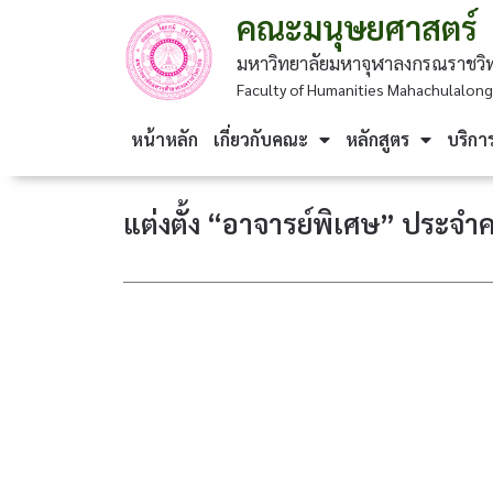
คณะมนุษยศาสตร์
มหาวิทยาลัยมหาจุฬาลงกรณราชวิท
Faculty of Humanities Mahachulalongk
หน้าหลัก
เกี่ยวกับคณะ
หลักสูตร
บริกา
แต่งตั้ง “อาจารย์พิเศษ” ประจ