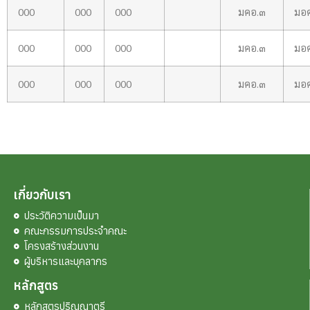
000
000
000
มคอ.๓
มอ
000
000
000
มคอ.๓
มอ
000
000
000
มคอ.๓
มอ
เกี่ยวกับเรา
ประวัติความเป็นมา
คณะกรรมการประจำคณะ
โครงสร้างส่วนงาน
ผู้บริหารและบุคลากร
หลักสูตร
หลักสูตรปริญญาตรี