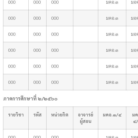
000
000
000
มคอ.๓
มอ
000
000
000
มคอ.๓
มอ
000
000
000
มคอ.๓
มอ
000
000
000
มคอ.๓
มอ
000
000
000
มคอ.๓
มอ
000
000
000
มคอ.๓
มอ
ภาคการศึกษาที่ ๒/๒๕๖๐
รายวิชา
รหัส
หน่วยกิต
อาจารย์
มคอ.๓/๔
มค
ผู้สอน
๔
000
000
000
มคอ.๓
มอ