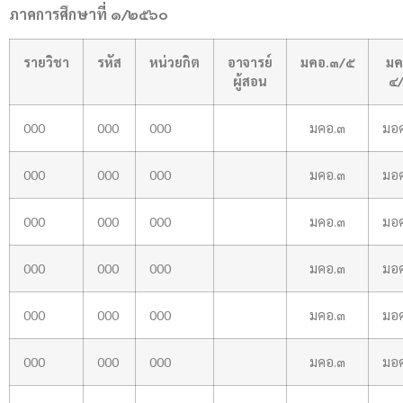
ภาคการศึกษาที่ ๑/๒๕๖๐
รายวิชา
รหัส
หน่วยกิต
อาจารย์
มคอ.๓/๕
มค
ผู้สอน
๔
000
000
000
มคอ.๓
มอ
000
000
000
มคอ.๓
มอ
000
000
000
มคอ.๓
มอ
000
000
000
มคอ.๓
มอ
000
000
000
มคอ.๓
มอ
000
000
000
มคอ.๓
มอ