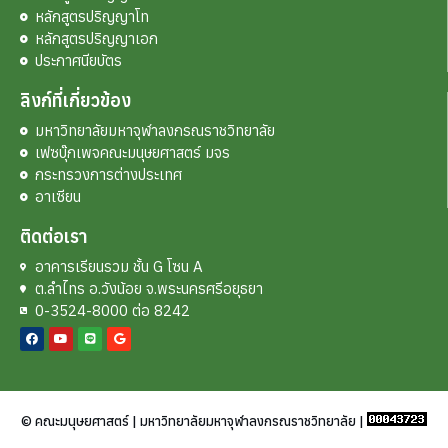
หลักสูตรปริญญาโท
หลักสูตรปริญญาเอก
ประกาศนียบัตร
ลิงก์ที่เกี่ยวข้อง
มหาวิทยาลัยมหาจุฬาลงกรณราชวิทยาลัย
เฟซบุ๊กเพจคณะมนุษยศาสตร์ มจร
กระทรวงการต่างประเทศ
อาเซียน
ติดต่อเรา
อาคารเรียนรวม ชั้น G โซน A
ต.ลำไทร อ.วังน้อย จ.พระนครศรีอยุธยา
0-3524-8000 ต่อ 8242
© คณะมนุษยศาสตร์ | มหาวิทยาลัยมหาจุฬาลงกรณราชวิทยาลัย |