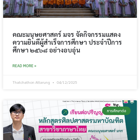
คณะมนุษยศาสตร์ มจร จัดกิจกรรมแสดง
ความยินดีผู้สำเร็จการศึกษา ประจำปีการ
ศึกษา ๒๕๖๘ อย่างอบอุ่น
READ MORE »
Thatchathon Attarung
04/12/2025
การศึกษาต่อ