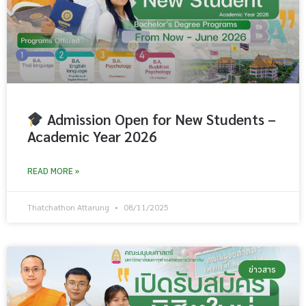
Admission Open for New Students –
Academic Year 2026
READ MORE »
Thatchathon Attarung
08/11/2025
ข่าวสาร